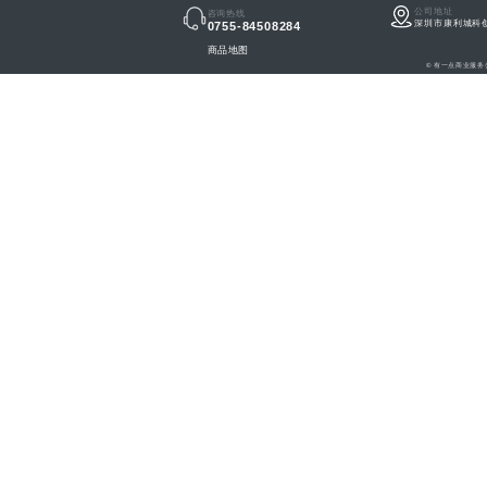
公司地址
咨询热线
深圳市康利城科
0755-84508284
商品地图
© 有一点商业服务