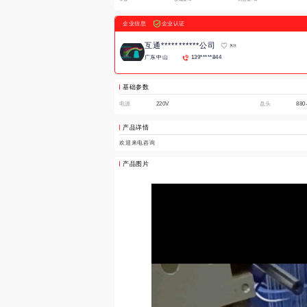
企业信息
企业认证
互通***********公司
关注
广东中山
139*****844
基础参数
电源
220V
盘头
880
产品详情
欢迎来电咨询
产品图片