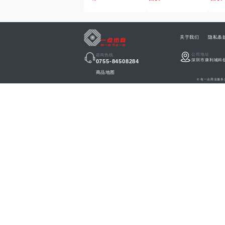
关于我们
隐私条
公司地址
咨询热线
深圳市康利城科
0755-84508284
商品地图
© 有一点商业服务