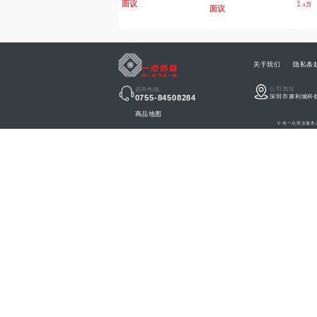
面议
1
.3
面议
关于我们
隐私条
公司地址
咨询热线
深圳市康利城科
0755-84508284
商品地图
© 有一点商业服务