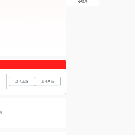
小程序
进入企业
全部商品
0瓦