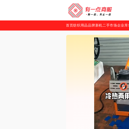
首页
纺织用品
品牌新机
二手市场
企业库