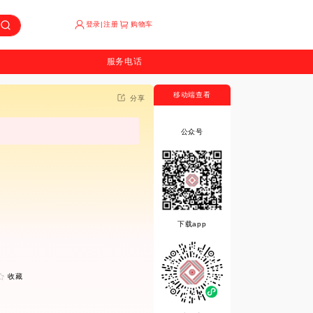
登录|注册
购物车
服务电话
移动端查看
分享
公众号
下载app
收藏