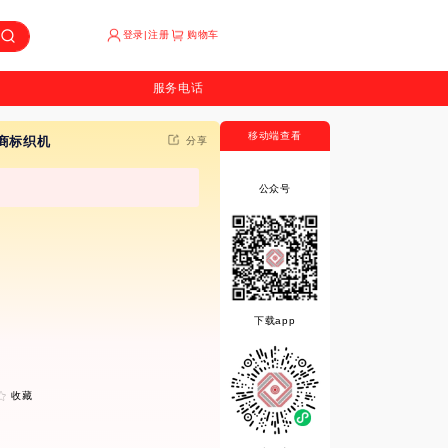
登录|注册
购物车
服务电话
移动端查看
商标织机
分享
公众号
下载app
收藏