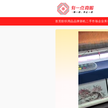
首页
纺织用品
品牌新机
二手市场
企业库