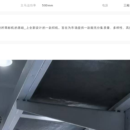
主马达功率
500mm
电源
三相
司高端剑杆商标机的基础_上全新设计的一款织机。旨在为市场提供一款能充分集质量、多样性、