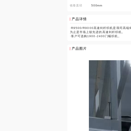
收卷直径
500mm
产品详情
·R9500/R9000高速剑杆织机是我
为止是市场上较先进的高速剑杆织机。

·客户可选购1900-2400门幅织机。
产品图片