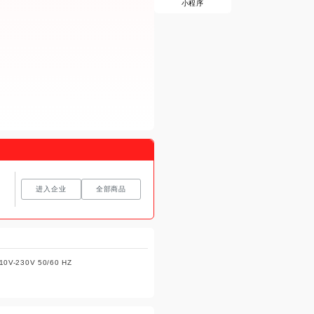
小程序
进入企业
全部商品
10V-230V 50/60 HZ