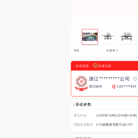
举报
收藏量:0
企业信息
企业认证
浙江*********公司
浙江绍兴
182*****957
基础参数
最高转速
1200转/分钟(1200转/分钟)
宽帽架宽帽架
270度帽绣范围可达270°