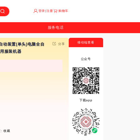
登录|注册
购物车
服务电话
移动端查看
机及自动装置(单头)电脑全自
分享
商用服装机器
公众号
下载app
收藏