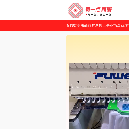
首页
纺织用品
品牌新机
二手市场
企业库